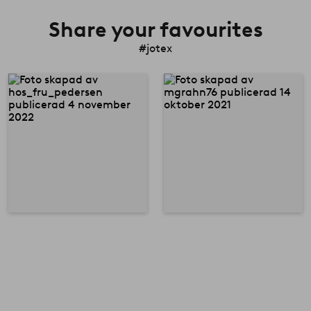
Share your favourites
#jotex