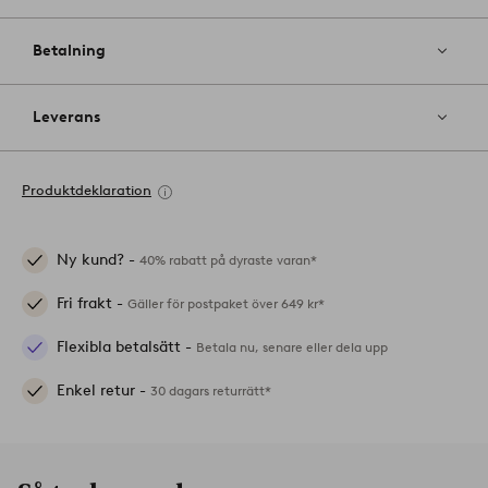
Betalning
Leverans
Produktdeklaration
Ny kund? -
40% rabatt på dyraste varan*
Fri frakt -
Gäller för postpaket över 649 kr*
Flexibla betalsätt -
Betala nu, senare eller dela upp
Enkel retur -
30 dagars returrätt*