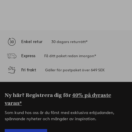
Enkel retur
30 dagars returrätt*
Express
Få ditt paket redan imorgon*
Fri frakt
Gäller för postpaket över 649 SEK
Ny här? Registrera dig för
40% på dyraste
varan*
Som kund hos oss är du först med exklusiva erbjudanden,
spännande nyheter och mängder av inspiration.