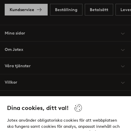
Kundservice
Beställning
Betalsätt
Leve
Mina sidor
Om Jotex
Våra tjänster
Villkor
Vänner
Dina cookies, ditt val!
Jotex använder obligatoriska cookies för att webbplatsen
ska fungera samt cookies för analys, anpassat innehåll och