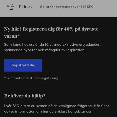
Fri frakt
Gäller för postpaket över 649 SEK
Ny här? Registrera dig för
40% på dyraste
varan*
Som kund hos oss är du först med exklusiva erbjudanden,
spännande nyheter och mängder av inspiration.
Registrera dig
* Se erbjudandevillkor vid registrering
Behöver du hjälp?
I vår FAQ hittar du svaren på de vanligaste frågorna. Här finns
också information om hur du enklast kontaktar oss.