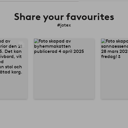
Share your favourites
#jotex