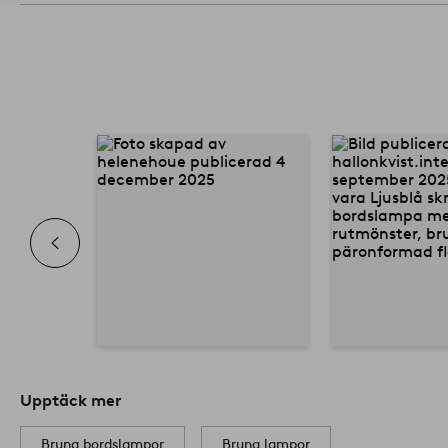
Upptäck mer
Bruna bordslampor
Bruna lampor