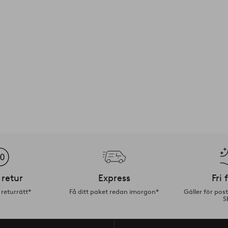
 retur
Express
Fri 
returrätt*
Få ditt paket redan imorgon*
Gäller för pos
S