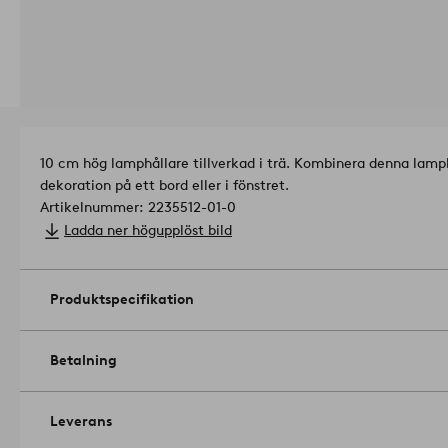
10 cm hög lamphållare tillverkad i trä. Kombinera denna lamph
dekoration på ett bord eller i fönstret.
Artikelnummer: 2235512-01-0
Ladda ner högupplöst bild
Produktspecifikation
Betalning
Leverans