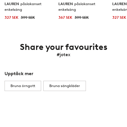
LAUREN
påslakanset
LAUREN
påslakanset
LAURE
enkelsäng
enkelsäng
enkelsä
327 SEK
399 SEK
367 SEK
399 SEK
327 SEK
Share your favourites
#jotex
Upptäck mer
Bruna örngott
Bruna sängkläder