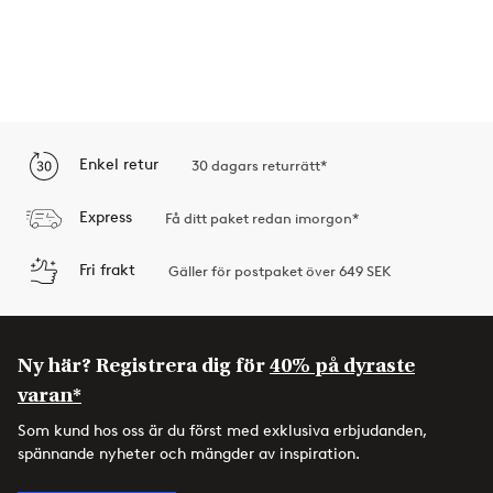
Enkel retur
30 dagars returrätt*
Express
Få ditt paket redan imorgon*
Fri frakt
Gäller för postpaket över 649 SEK
Ny här? Registrera dig för
40% på dyraste
varan*
Som kund hos oss är du först med exklusiva erbjudanden,
spännande nyheter och mängder av inspiration.