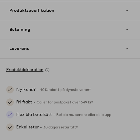
Produktspecifikation
Betalning
Leverans
Produktdeklaration
Ny kund? -
40% rabatt på dyraste varan*
Fri frakt -
Gäller för postpaket över 649 kr*
Flexibla betalsätt -
Betala nu, senare eller dela upp
Enkel retur -
30 dagars returrätt*