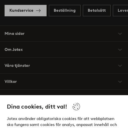
Kundservice
Beställning
Betalsätt
Leve
Mina sidor
Om Jotex
Våra tjänster
Villkor
Vänner
Dina cookies, ditt val!
Jotex använder obligatoriska cookies för att webbplatsen
ska fungera samt cookies för analys, anpassat innehåll och