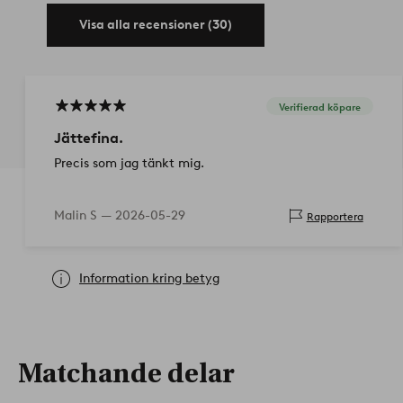
Visa alla recensioner (30)
Verifierad köpare
Jättefina.
Precis som jag tänkt mig.
Malin S —
2026-05-29
Rapportera
Information kring betyg
Matchande delar