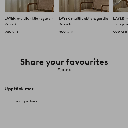
LAYER
multifunktionsgardin
LAYER
multifunktionsgardin
LAYER
m
2-pack
2-pack
1 längd 
299 SEK
299 SEK
299 SEK
Share your favourites
#jotex
Upptäck mer
Gröna gardiner