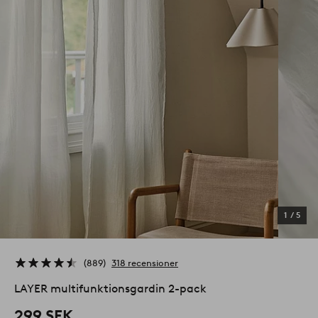
1
/
5
889
318 recensioner
LAYER multifunktionsgardin 2-pack
299 SEK