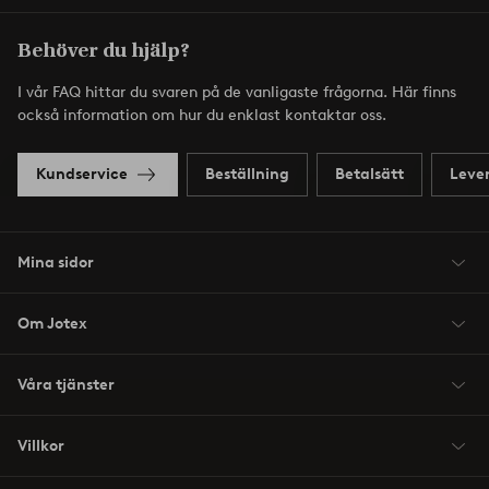
Behöver du hjälp?
I vår FAQ hittar du svaren på de vanligaste frågorna. Här finns
också information om hur du enklast kontaktar oss.
Kundservice
Beställning
Betalsätt
Leve
Mina sidor
Om Jotex
Våra tjänster
Villkor