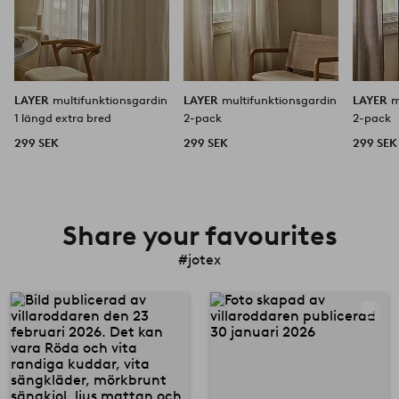
LAYER
multifunktionsgardin
LAYER
multifunktionsgardin
LAYER
m
1 längd extra bred
2-pack
2-pack
299 SEK
299 SEK
299 SEK
Share your favourites
#jotex