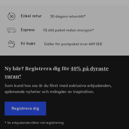
Enkel retur
30 dagars returrätt*
Express
Få ditt paket redan imorgon*
Fri frakt
Gäller för postpaket över 649 SEK
Ny här? Registrera dig för
40% på dyraste
varan*
Som kund hos oss är du först med exklusiva erbjudanden,
spännande nyheter och mängder av inspiration.
Registrera dig
* Se erbjudandevillkor vid registrering