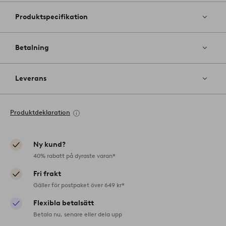
Produktspecifikation
Betalning
Leverans
Produktdeklaration
Ny kund?
40% rabatt på dyraste varan*
Fri frakt
Gäller för postpaket över 649 kr*
Flexibla betalsätt
Betala nu, senare eller dela upp