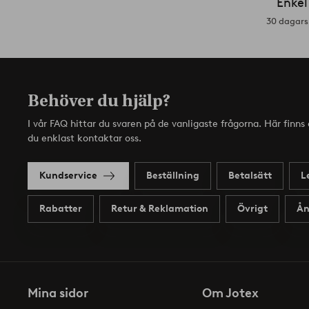
Enkel
30 dagars 
Behöver du hjälp?
I vår FAQ hittar du svaren på de vanligaste frågorna. Här finn
du enklast kontaktar oss.
Kundservice
Beställning
Betalsätt
L
Rabatter
Retur & Reklamation
Övrigt
Ån
Mina sidor
Om Jotex