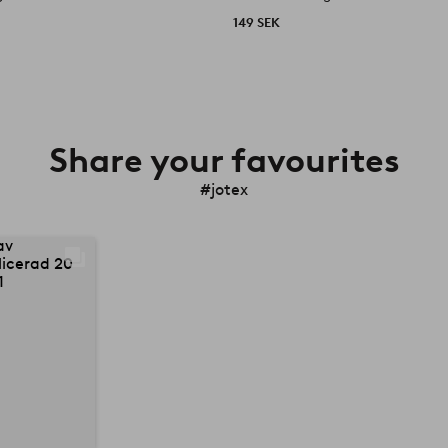
149 SEK
Share your favourites
#jotex