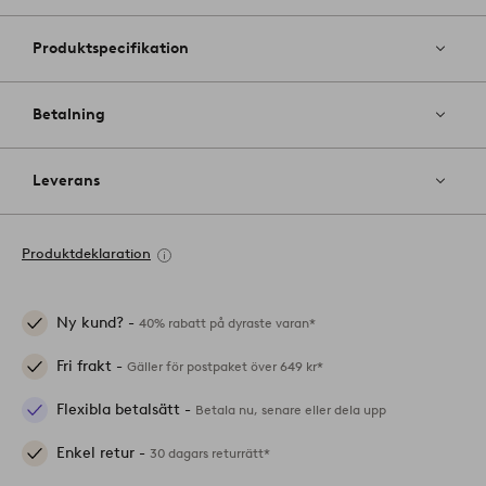
Produktspecifikation
Betalning
Leverans
Produktdeklaration
Ny kund? -
40% rabatt på dyraste varan*
Fri frakt -
Gäller för postpaket över 649 kr*
Flexibla betalsätt -
Betala nu, senare eller dela upp
Enkel retur -
30 dagars returrätt*