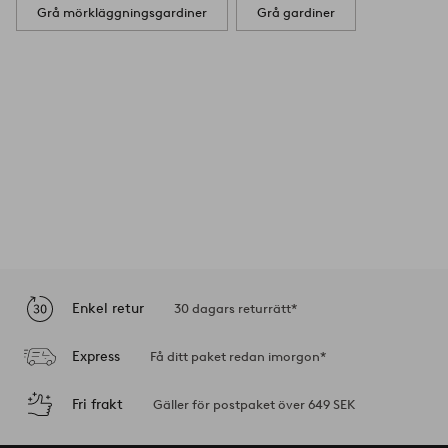
Grå mörkläggningsgardiner
Grå gardiner
Enkel retur
30 dagars returrätt*
Express
Få ditt paket redan imorgon*
Fri frakt
Gäller för postpaket över 649 SEK