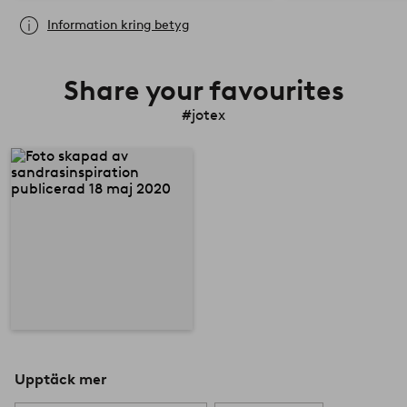
Information kring betyg
Share your favourites
#jotex
Upptäck mer