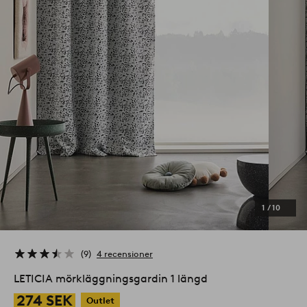
1
/
10
9
4 recensioner
LETICIA mörkläggningsgardin 1 längd
274 SEK
Outlet