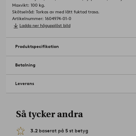
Maxvikt: 100 kg.
Skötselråd: Torkas av med lätt fuktad trasa.
Artikelnummer: 1604974-01-0
Ladda ner högupplöst bild
Produktspecifikation
Betalning
Leverans
Så tycker andra
3.2
baserat på
5
st betyg