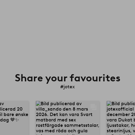
Share your favourites
#jotex