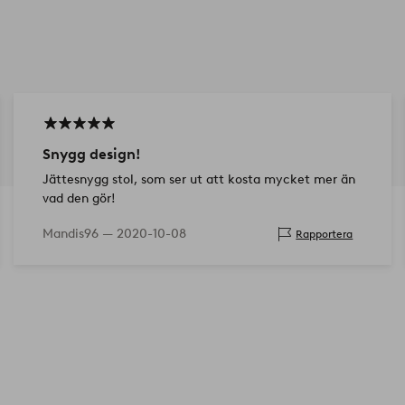
Snygg design!
Jättesnygg stol, som ser ut att kosta mycket mer än
vad den gör!
Mandis96 —
2020-10-08
Rapportera