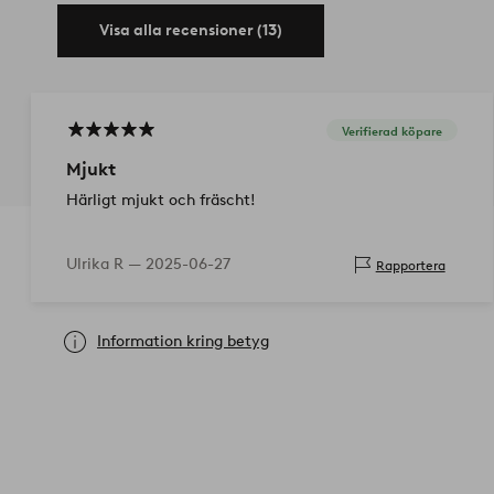
Visa alla recensioner (13)
Verifierad köpare
Mjukt
Härligt mjukt och fräscht!
Ulrika R —
2025-06-27
Rapportera
Information kring betyg