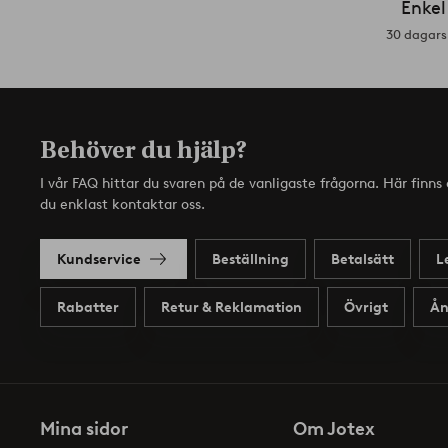
Enkel
30 dagars 
Behöver du hjälp?
I vår FAQ hittar du svaren på de vanligaste frågorna. Här finn
du enklast kontaktar oss.
Kundservice
Beställning
Betalsätt
L
Rabatter
Retur & Reklamation
Övrigt
Ån
Mina sidor
Om Jotex