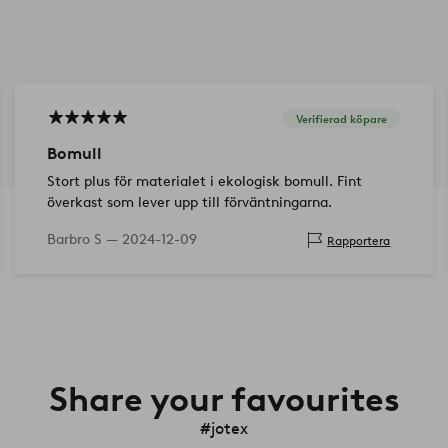
Verifierad köpare
Bomull
Stort plus för materialet i ekologisk bomull. Fint
överkast som lever upp till förväntningarna.
Barbro S —
2024-12-09
Rapportera
Share your favourites
#jotex