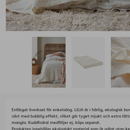
Enfärgat överkast för enkelsäng. LILIA är i härlig, ekologisk b
vävt med bubblig effekt, vilket gör tyget mjukt och extra lätt
mangla. Kuddfodral medföljer ej, köps separat.
Produkten innehåller ekologiskt material som är odlat utan