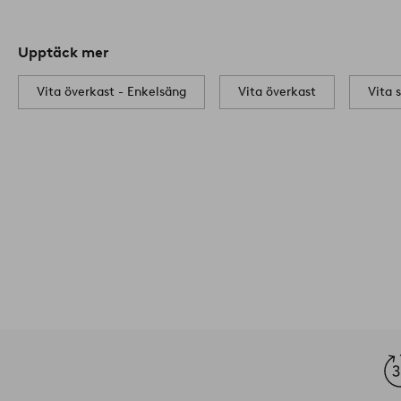
Upptäck mer
Vita överkast - Enkelsäng
Vita överkast
Vita 