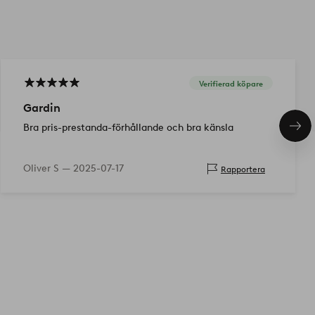
Verifierad köpare
Gardin
Bra pris-prestanda-förhållande och bra känsla
Näs
pro
Oliver S —
2025-07-17
Rapportera