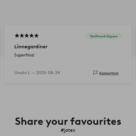
Verifierad köpare
Linnegardiner
Superfina!
Ursula L —
2025-08-24
Rapportera
Share your favourites
#jotex