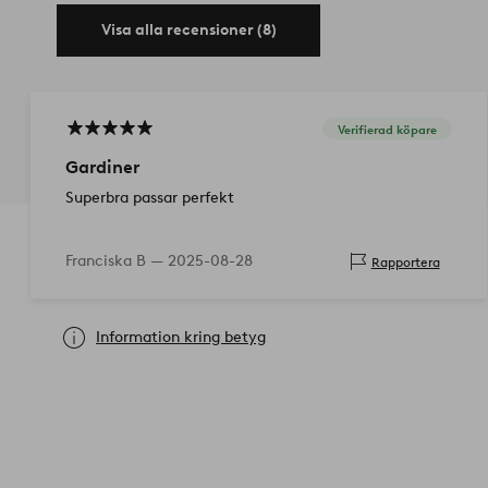
Visa alla recensioner (8)
Verifierad köpare
Gardiner
Superbra passar perfekt
Franciska B —
2025-08-28
Rapportera
Information kring betyg