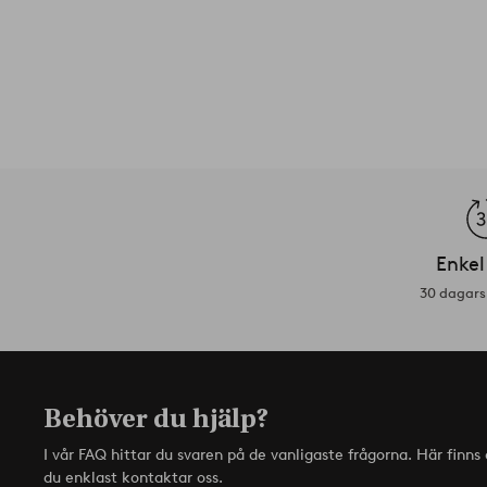
Enkel
30 dagars 
Behöver du hjälp?
I vår FAQ hittar du svaren på de vanligaste frågorna. Här finn
du enklast kontaktar oss.