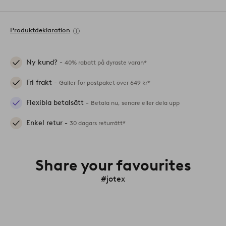
Produktdeklaration
Ny kund? -
40% rabatt på dyraste varan*
Fri frakt -
Gäller för postpaket över 649 kr*
Flexibla betalsätt -
Betala nu, senare eller dela upp
Enkel retur -
30 dagars returrätt*
Share your favourites
#jotex