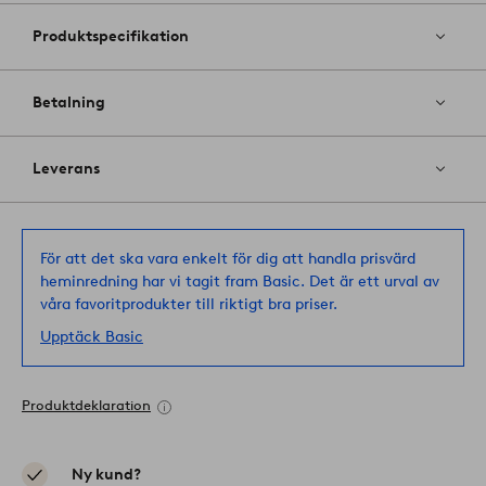
Produktspecifikation
Betalning
Leverans
För att det ska vara enkelt för dig att handla prisvärd
heminredning har vi tagit fram Basic. Det är ett urval av
våra favoritprodukter till riktigt bra priser.
Upptäck Basic
Produktdeklaration
Ny kund?