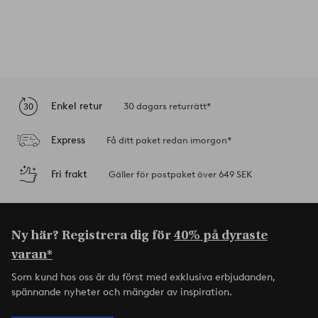
Enkel retur
30 dagars returrätt*
Express
Få ditt paket redan imorgon*
Fri frakt
Gäller för postpaket över 649 SEK
Ny här? Registrera dig för
40% på dyraste
varan*
Som kund hos oss är du först med exklusiva erbjudanden,
spännande nyheter och mängder av inspiration.