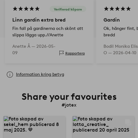
Verifierad köpare
Linn gardin extra bred
Gardin
Fin fall på gardinerna och skönt att
Ok, hänger fint,
slippa lägga upp.//Anette
bredd
Anette Å —
2026-05-
Bodil Monika Eli
09
O —
2026-04-10
Rapportera
Information kring betyg
Share your favourites
#jotex