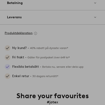
Betalning
Leverans
Produktdeklaration
Ny kund? -
40% rabatt på dyraste varan*
Fri frakt -
Gäller för postpaket över 649 kr*
Flexibla betalsätt -
Betala nu, senare eller dela upp
Enkel retur -
30 dagars returrätt*
Share your favourites
#jotex