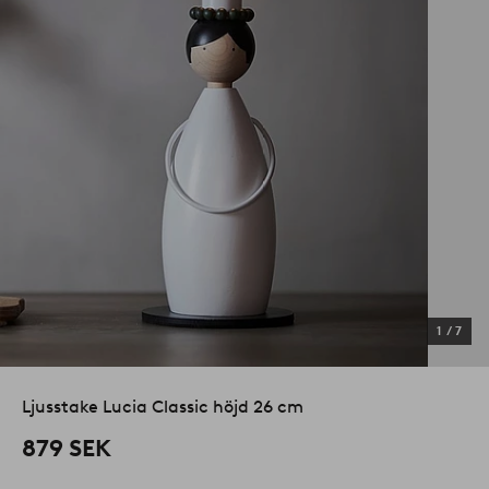
1
/
7
Ljusstake Lucia Classic höjd 26 cm
879 SEK