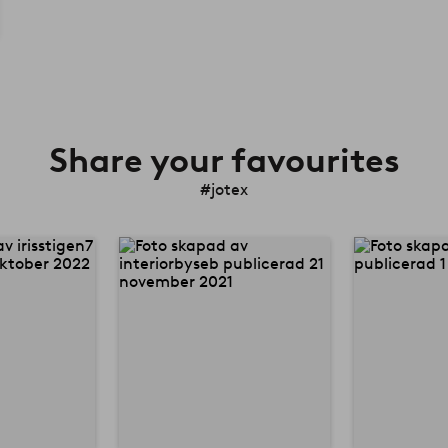
Share your favourites
#jotex