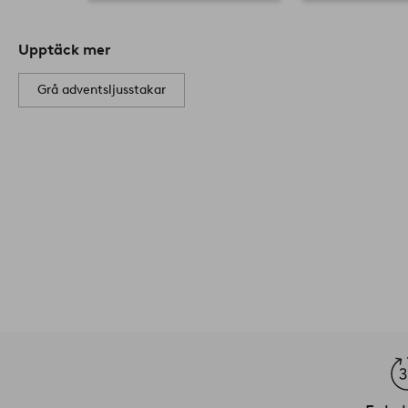
Upptäck mer
Grå adventsljusstakar