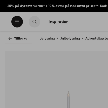
25% på dyraste varan* + 10% extra på nedsatta priser**. Kod
Inspiration
Tillbaka
Belysning
Julbelysning
Adventsljusst