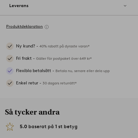
Leverans
Produktdeklaration
Ny kund? -
40% rabatt på dyraste varan*
Fri frakt -
Gäller för postpaket över 649 kr*
Flexibla betalsätt -
Betala nu, senare eller dela upp
Enkel retur -
30 dagars returrätt*
Så tycker andra
5.0
baserat på
1
st betyg