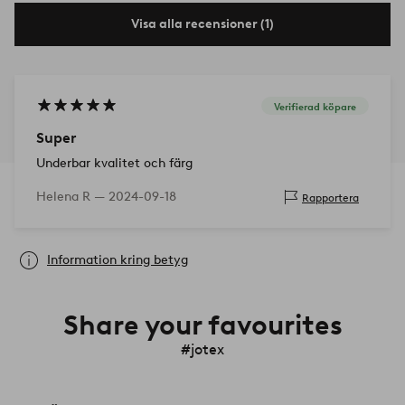
Visa alla recensioner (1)
Verifierad köpare
Super
Underbar kvalitet och färg
Helena R —
2024-09-18
Rapportera
Information kring betyg
Share your favourites
#jotex