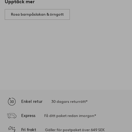
Upptäck mer
Rosa barnpåslakan & örngott
Enkel retur
30 dagars returrätt*
Express
Få ditt paket redan imorgon*
Fri frakt
Gäller för postpaket över 649 SEK