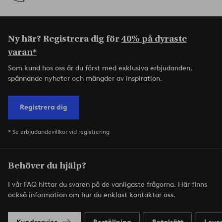
Ny här? Registrera dig för
40% på dyraste
varan*
Som kund hos oss är du först med exklusiva erbjudanden,
spännande nyheter och mängder av inspiration.
Registrera dig
* Se erbjudandevillkor vid registrering
Behöver du hjälp?
I vår FAQ hittar du svaren på de vanligaste frågorna. Här finns
också information om hur du enklast kontaktar oss.