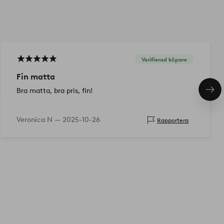
Verifierad köpare
Fin matta
Bra matta, bra pris, fin!
Näs
pro
Veronica N —
2025-10-26
Rapportera