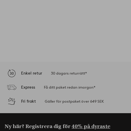
Enkel retur
30 dagars returrätt*
Express
Få ditt paket redan imorgon*
Fri frakt
Gäller för postpaket över 649 SEK
Ny här? Registrera dig för
40% på dyraste