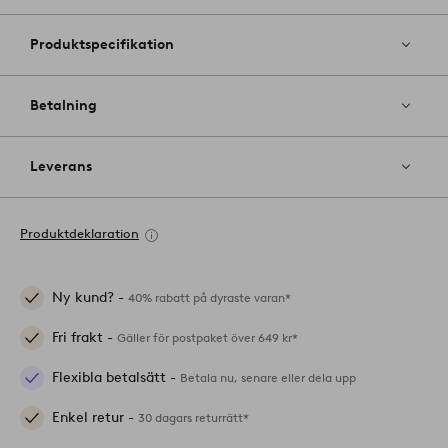
Produktspecifikation
Betalning
Leverans
Produktdeklaration
Ny kund? -
40% rabatt på dyraste varan*
Fri frakt -
Gäller för postpaket över 649 kr*
Flexibla betalsätt -
Betala nu, senare eller dela upp
Enkel retur -
30 dagars returrätt*