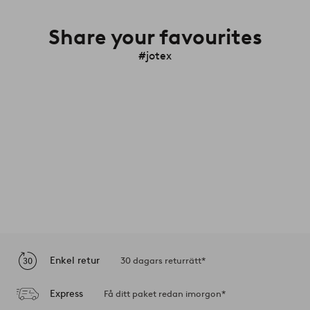
Share your favourites
#jotex
Enkel retur
30 dagars returrätt*
Express
Få ditt paket redan imorgon*