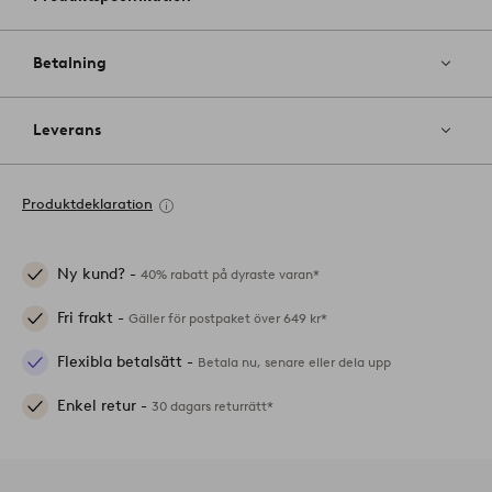
Betalning
Leverans
Produktdeklaration
Ny kund? -
40% rabatt på dyraste varan*
Fri frakt -
Gäller för postpaket över 649 kr*
Flexibla betalsätt -
Betala nu, senare eller dela upp
Enkel retur -
30 dagars returrätt*