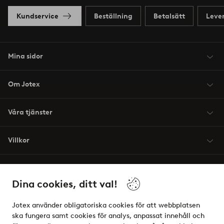
Kundservice
Beställning
Betalsätt
Leve
Mina sidor
Om Jotex
Våra tjänster
Villkor
Vänner
Dina cookies, ditt val!
Jotex använder obligatoriska cookies för att webbplatsen
ska fungera samt cookies för analys, anpassat innehåll och