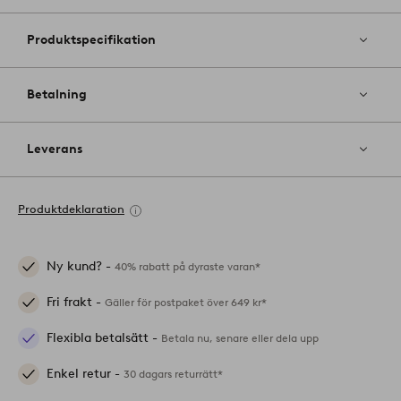
Produktspecifikation
Betalning
Leverans
Produktdeklaration
Ny kund? -
40% rabatt på dyraste varan*
Fri frakt -
Gäller för postpaket över 649 kr*
Flexibla betalsätt -
Betala nu, senare eller dela upp
Enkel retur -
30 dagars returrätt*