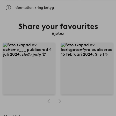
Information kring betyg
Share your favourites
#jotex