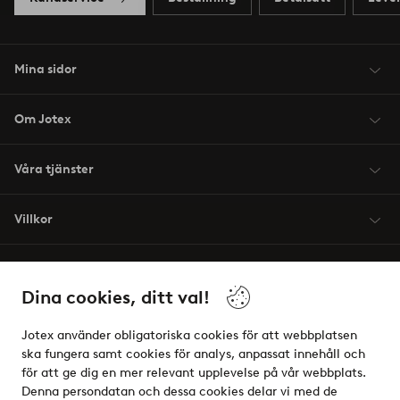
Mina sidor
Om Jotex
Våra tjänster
Villkor
Vänner
Dina cookies, ditt val!
Jotex använder obligatoriska cookies för att webbplatsen
ska fungera samt cookies för analys, anpassat innehåll och
för att ge dig en mer relevant upplevelse på vår webbplats.
Säkra betalningar - Betala direkt eller dela upp
Denna persondatan och dessa cookies delar vi med de