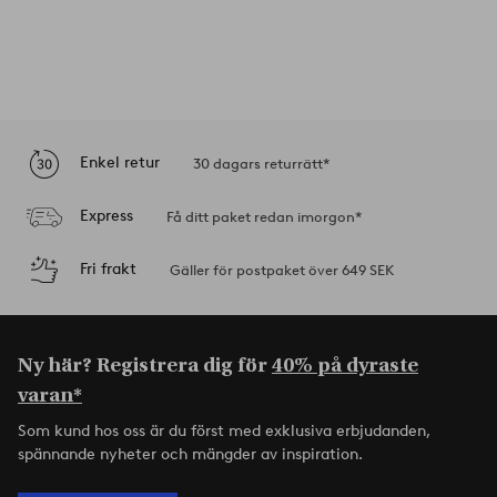
Enkel retur
30 dagars returrätt*
Express
Få ditt paket redan imorgon*
Fri frakt
Gäller för postpaket över 649 SEK
Ny här? Registrera dig för
40% på dyraste
varan*
Som kund hos oss är du först med exklusiva erbjudanden,
spännande nyheter och mängder av inspiration.