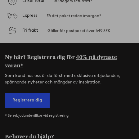
Enkel retur
30 dagars returrätt*
Express
Få ditt paket redan imorgon*
Fri frakt
Gäller för postpaket över 649 SEK
Ny här? Registrera dig för
40% på dyraste
varan*
Som kund hos oss är du först med exklusiva erbjudanden,
spännande nyheter och mängder av inspiration.
Registrera dig
* Se erbjudandevillkor vid registrering
Behöver du hjälp?