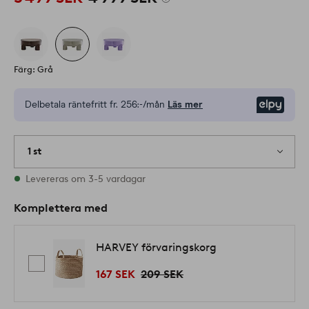
Färg: Grå
Delbetala räntefritt fr.
256:-/mån
Läs mer
Elpy
1 st
I lager
Levereras om 3-5 vardagar
Komplettera med
HARVEY förvaringskorg
167 SEK
209 SEK