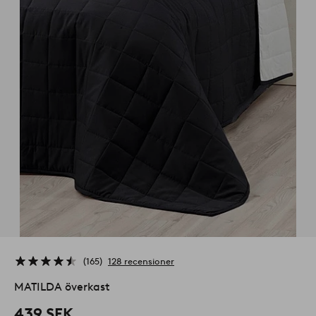
165
128 recensioner
MATILDA överkast
439 SEK