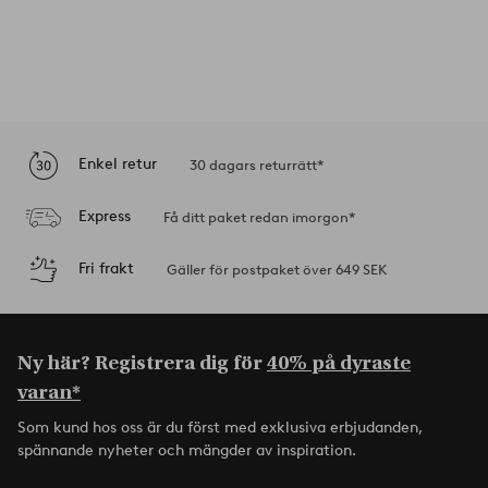
Enkel retur
30 dagars returrätt*
Express
Få ditt paket redan imorgon*
Fri frakt
Gäller för postpaket över 649 SEK
Ny här? Registrera dig för
40% på dyraste
varan*
Som kund hos oss är du först med exklusiva erbjudanden,
spännande nyheter och mängder av inspiration.