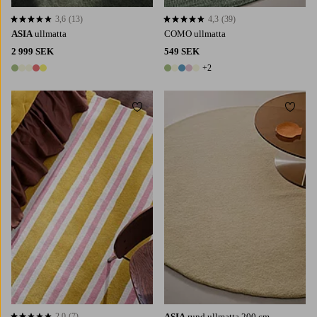
3,6
(13)
4,3
(39)
3,6 baserat på 13 st betyg
4,3 baserat på 39 st betyg
ASIA
ullmatta
COMO ullmatta
2 999 SEK
549 SEK
+2
5 färger
7 färger
Lägg till i favoriter
Lägg t
160X230
200X300
2,0
(7)
ASIA
rund ullmatta 200 cm