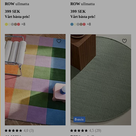
ROW
ullmatta
ROW
ullmatta
399 SEK
399 SEK
Vårt bästa pris!
Vårt bästa pris!
+8
+8
13 färger
13 färger
Lägg till i favoriter
Lägg t
160X230
200X300
120
160
Basic
4,0
(3)
4,5
(29)
4,0 baserat på 3 st betyg
4,5 baserat på 29 st betyg