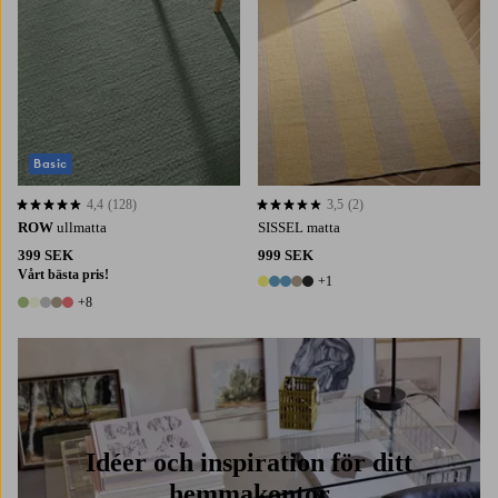
Basic
4,4
(128)
3,5
(2)
4,4 baserat på 128 st betyg
3,5 baserat på 2 st betyg
ROW
ullmatta
SISSEL matta
399 SEK
999 SEK
Vårt bästa pris!
+1
6 färger
+8
13 färger
Idéer och inspiration för ditt
hemmakontor