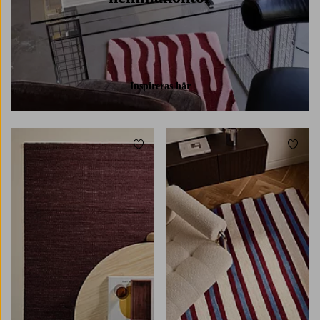
Inspireras här
Lägg till i favoriter
Lägg t
80X150
80X250
160X230
200X300
160X230
200X300