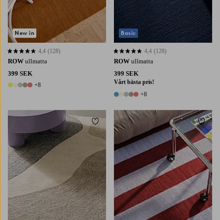
New in
Basic
4,4
(128)
4,4
(128)
4,4 baserat på 128 st betyg
4,4 baserat på 128 st betyg
ROW
ullmatta
ROW
ullmatta
399 SEK
399 SEK
Vårt bästa pris!
+8
13 färger
+8
13 färger
Lägg till i favoriter
Lägg t
160X230
200X300
80X200
160X230
200X300