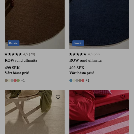
Basic
Basic
4,5
(29)
4,5
(29)
4,5 baserat på 29 st betyg
4,5 baserat på 29 st betyg
ROW
rund ullmatta
ROW
rund ullmatta
499 SEK
499 SEK
Vårt bästa pris!
Vårt bästa pris!
+1
+1
6 färger
6 färger
Lägg till i favoriter
Lägg t
80X200
160X230
200X300