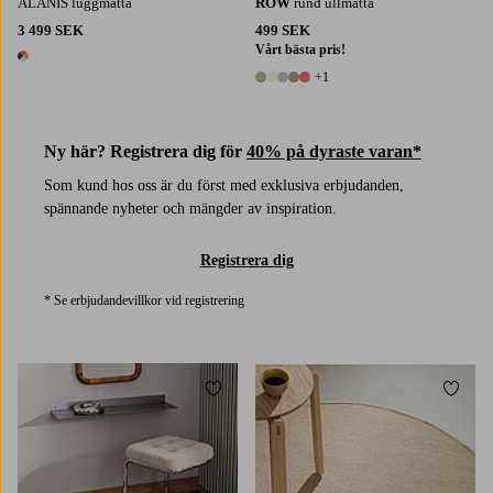
ALANIS luggmatta
ROW
rund ullmatta
3 499 SEK
499 SEK
Vårt bästa pris!
1 färg
+1
6 färger
Ny här? Registrera dig för
40% på dyraste varan*
Som kund hos oss är du först med exklusiva erbjudanden,
spännande nyheter och mängder av inspiration.
Registrera dig
* Se erbjudandevillkor vid registrering
Lägg till i favoriter
Lägg t
80X200
160X230
200X300
120
160