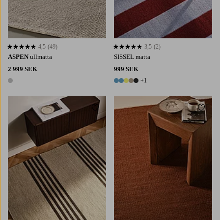
4,5
(49)
3,5
(2)
4,5 baserat på 49 st betyg
3,5 baserat på 2 st betyg
ASPEN
ullmatta
SISSEL matta
2 999 SEK
999 SEK
+1
1 färg
6 färger
Lägg till i favoriter
Lägg t
160X230
200X300