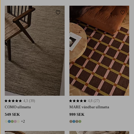
Lägg till i favoriter
Lägg t
80X150
80X250
160X230
200X300
80X200
160X230
200X300
4,3
(39)
4,8
(27)
4,3 baserat på 39 st betyg
4,8 baserat på 27 st betyg
COMO ullmatta
MARE vändbar ullmatta
549 SEK
999 SEK
+2
7 färger
4 färger