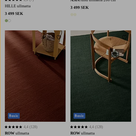
2,0 baserat på 7 st betyg
HILLE ullmatta
3 499 SEK
3 499 SEK
2 färger
2 färger
Lägg till i favoriter
Lägg t
Basic
Basic
4,4
(128)
4,4
(128)
4,4 baserat på 128 st betyg
4,4 baserat på 128 st betyg
ROW
ullmatta
ROW
ullmatta