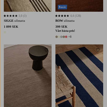
Basic
1,0
(1)
4,4
(128)
1,0 baserat på 1 st betyg
4,4 baserat på 128 st betyg
SIGGE
ullmatta
ROW
ullmatta
1 899 SEK
399 SEK
Vårt bästa pris!
1 färg
+8
13 färger
Lägg till i favoriter
Lägg t
80X200
160X230
200X300