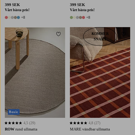
399 SEK
399 SEK
Vårt bästa pris!
Vårt bästa pris!
+8
+8
13 färger
13 färger
KOMMER
Lägg till i favoriter
Lägg t
SNART
120
160
80X200
160X230
200X300
Basic
4,5
(29)
4,8
(27)
4,5 baserat på 29 st betyg
4,8 baserat på 27 st betyg
ROW
rund ullmatta
MARE vändbar ullmatta