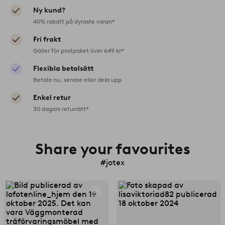
Ny kund?
40% rabatt på dyraste varan*
Fri frakt
Gäller för postpaket över 649 kr*
Flexibla betalsätt
Betala nu, senare eller dela upp
Enkel retur
30 dagars returrätt*
Share your favourites
#jotex