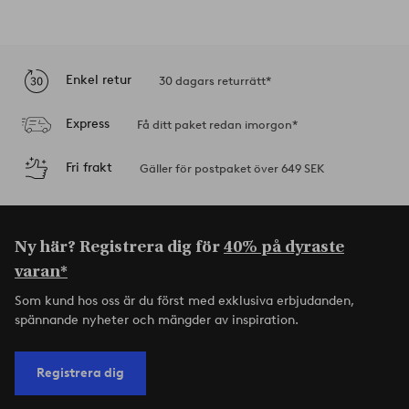
Enkel retur
30 dagars returrätt*
Express
Få ditt paket redan imorgon*
Fri frakt
Gäller för postpaket över 649 SEK
Ny här? Registrera dig för
40% på dyraste
varan*
Som kund hos oss är du först med exklusiva erbjudanden,
spännande nyheter och mängder av inspiration.
Registrera dig