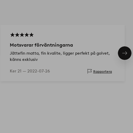
Motsvarar förväntningarna
Jättefin matta, fin kvalite, ligger perfekt på golvet,
Näs
känns exklusiv
pro
Ker 21 —
2022-07-26
Rapportera