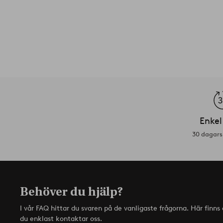
Enkel
30 dagars 
Behöver du hjälp?
I vår FAQ hittar du svaren på de vanligaste frågorna. Här finn
du enklast kontaktar oss.