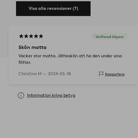
Visa alla recensioner (7)
Verifierad köpare
Skön matta
Vacker stor matta. Jätteskön att ha den under sina
fötter.
Christina M —
2024-05-18
Rapportera
Information kring betyg