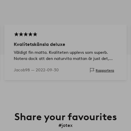
Kvalitetskänsla deluxe
Väldigt fin matta. Kvaliteten upplevs som superb.
Notera dock att den naturvita mattan är just det,
naturvit. Inte kritvit.
Jacob98 —
2022-09-30
Rapportera
Share your favourites
#jotex