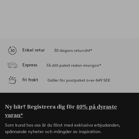
Enkel retur
30 dagars returrätt*
Express
Få ditt paket redan imorgon*
Fri frakt
Gäller för postpaket över 649 SEK
Ny här? Registrera dig för
40% på dyraste
varan*
Som kund hos oss är du först med exklusiva erbjudanden,
spännande nyheter och mängder av inspiration.