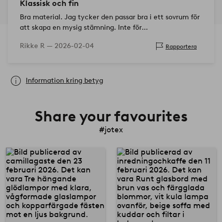
Klassisk och fin
Bra material. Jag tycker den passar bra i ett sovrum för
att skapa en mysig stämning. Inte för
uppseendeväckande, men ändå lite unik.
Rikke R —
2026-02-04
Rapportera
Information kring betyg
Share your favourites
#jotex