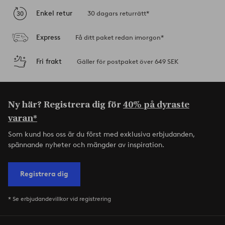
Enkel retur
30 dagars returrätt*
Express
Få ditt paket redan imorgon*
Fri frakt
Gäller för postpaket över 649 SEK
Ny här? Registrera dig för
40% på dyraste
varan*
Som kund hos oss är du först med exklusiva erbjudanden,
spännande nyheter och mängder av inspiration.
Registrera dig
* Se erbjudandevillkor vid registrering