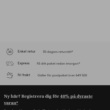
Enkel retur
30 dagars returrätt*
Express
Få ditt paket redan imorgon*
Fri frakt
Gäller för postpaket över 649 SEK
Ny här? Registrera dig för
40% på dyraste
varan*