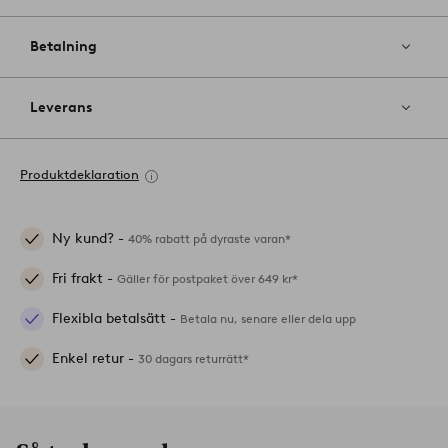
Betalning
Leverans
Produktdeklaration
Ny kund? -
40% rabatt på dyraste varan*
Fri frakt -
Gäller för postpaket över 649 kr*
Flexibla betalsätt -
Betala nu, senare eller dela upp
Enkel retur -
30 dagars returrätt*