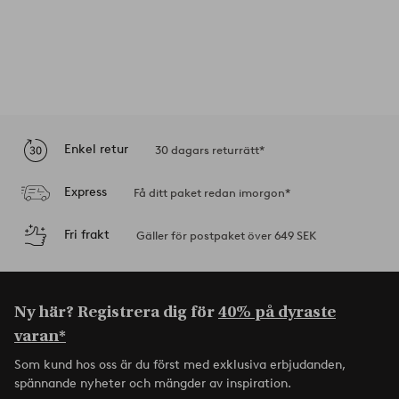
Enkel retur
30 dagars returrätt*
Express
Få ditt paket redan imorgon*
Fri frakt
Gäller för postpaket över 649 SEK
Ny här? Registrera dig för
40% på dyraste
varan*
Som kund hos oss är du först med exklusiva erbjudanden,
spännande nyheter och mängder av inspiration.