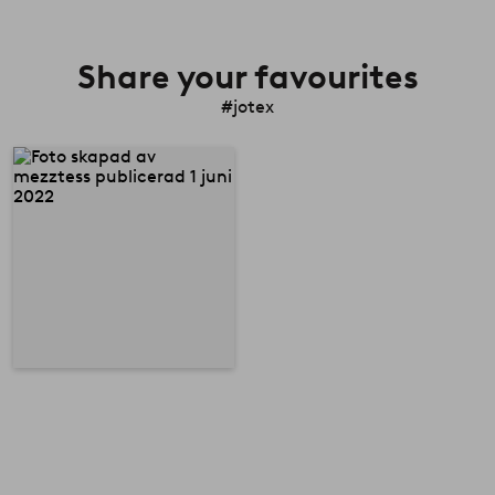
Share your favourites
#jotex