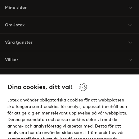
Mina sidor
Om Jotex
Våra tjänster
Villkor
Vänner
Dina cookies, ditt val!
Jotex använder obligatoriska cookies för att webbplatsen
ska fungera samt cookies för analys, anpassat innehåll och
för att ge dig en mer relevant upplevelse på vår webbplats.
Säkra betalningar - Betala direkt eller dela upp
Denna persondatan och dessa cookies delar vi med de
annons- och analysföretag vi arbetar med. Detta för att
Vill du veta mer om
våra betalalternativ
?
analysera hur du använder sidan samt i främjandet av vår
elpy