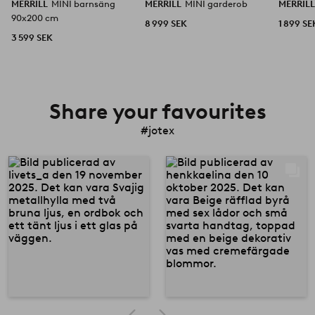
MERRILL
MINI barnsäng
MERRILL
MINI garderob
MERRIL
90x200 cm
8 999 SEK
1 899 SE
3 599 SEK
Share your favourites
#jotex