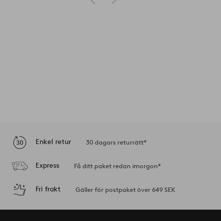
Enkel retur
30 dagars returrätt*
Express
Få ditt paket redan imorgon*
Fri frakt
Gäller för postpaket över 649 SEK