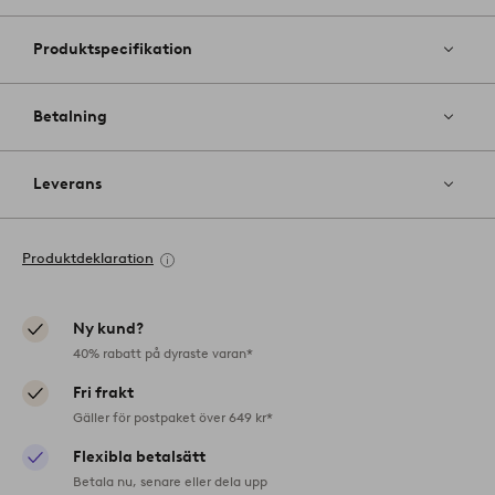
Produktspecifikation
Betalning
Leverans
Produktdeklaration
Ny kund?
40% rabatt på dyraste varan*
Fri frakt
Gäller för postpaket över 649 kr*
Flexibla betalsätt
Betala nu, senare eller dela upp