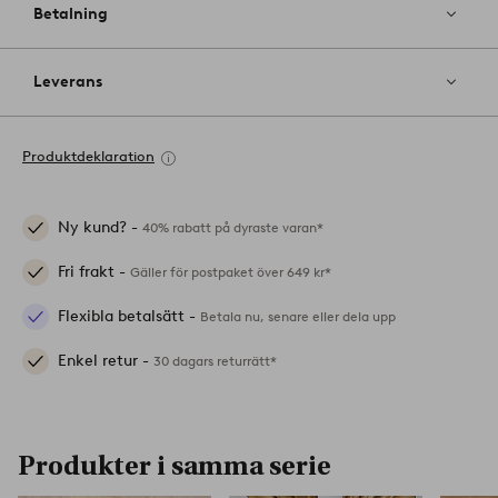
Betalning
Leverans
Produktdeklaration
Ny kund? -
40% rabatt på dyraste varan*
Fri frakt -
Gäller för postpaket över 649 kr*
Flexibla betalsätt -
Betala nu, senare eller dela upp
Enkel retur -
30 dagars returrätt*
Produkter i samma serie