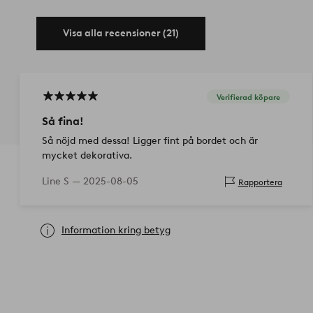
Visa alla recensioner (21)
Verifierad köpare
Så fina!
Så nöjd med dessa! Ligger fint på bordet och är
mycket dekorativa.
Line S —
2025-08-05
Rapportera
Information kring betyg