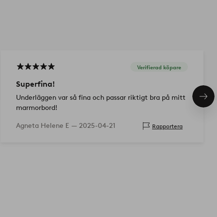
Verifierad köpare
Superfina!
Underläggen var så fina och passar riktigt bra på mitt
Näs
pro
marmorbord!
Agneta Helene E —
2025-04-21
Rapportera