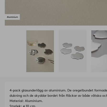
4-pack glasunderlägg av aluminium. De oregelbundet formade
dukning och de skyddar bordet från fläckar av både vätska oc
Material: Aluminium.
Storlek: ø 10 cm.