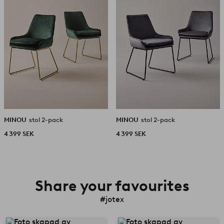
MINOU
stol 2-pack
MINOU
stol 2-pack
4 399 SEK
4 399 SEK
Share your favourites
#jotex