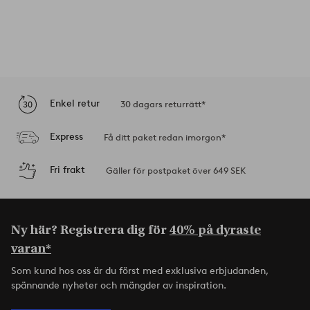
Enkel retur
30 dagars returrätt*
Express
Få ditt paket redan imorgon*
Fri frakt
Gäller för postpaket över 649 SEK
Ny här? Registrera dig för
40% på dyraste
varan*
Som kund hos oss är du först med exklusiva erbjudanden,
spännande nyheter och mängder av inspiration.