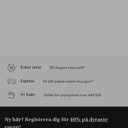
Enkel retur
30 dagars returrätt*
Express
Få ditt paket redan imorgon*
Fri frakt
Gäller för postpaket över 649 SEK
Ny här? Registrera dig för
40% på dyraste
varan*