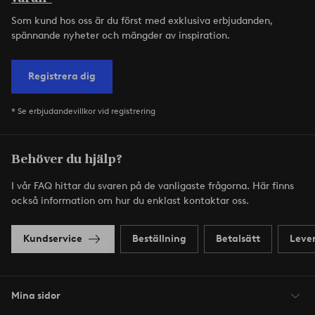
Som kund hos oss är du först med exklusiva erbjudanden,
spännande nyheter och mängder av inspiration.
Registrera dig
* Se erbjudandevillkor vid registrering
Behöver du hjälp?
I vår FAQ hittar du svaren på de vanligaste frågorna. Här finns
också information om hur du enklast kontaktar oss.
Kundservice
Beställning
Betalsätt
Leve
Mina sidor