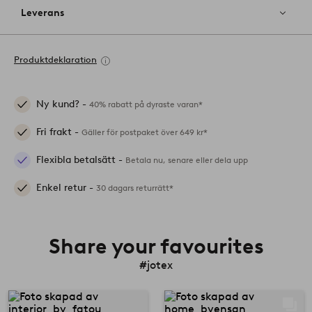
Leverans
Produktdeklaration
Ny kund? -
40% rabatt på dyraste varan*
Fri frakt -
Gäller för postpaket över 649 kr*
Flexibla betalsätt -
Betala nu, senare eller dela upp
Enkel retur -
30 dagars returrätt*
Share your favourites
#jotex