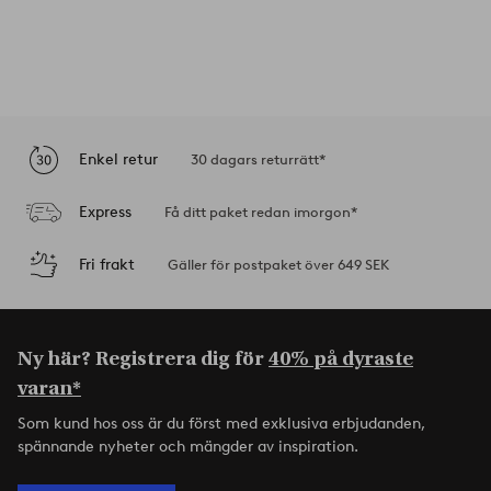
Enkel retur
30 dagars returrätt*
Express
Få ditt paket redan imorgon*
Fri frakt
Gäller för postpaket över 649 SEK
Ny här? Registrera dig för
40% på dyraste
varan*
Som kund hos oss är du först med exklusiva erbjudanden,
spännande nyheter och mängder av inspiration.