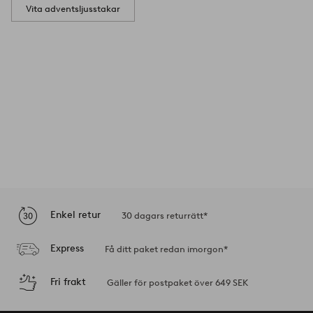
Vita adventsljusstakar
Enkel retur
30 dagars returrätt*
Express
Få ditt paket redan imorgon*
Fri frakt
Gäller för postpaket över 649 SEK