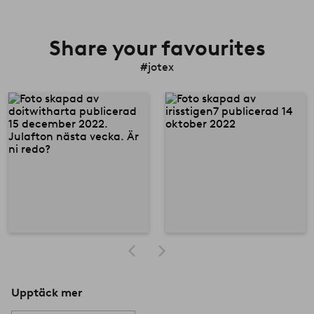
Share your favourites
#jotex
Upptäck mer