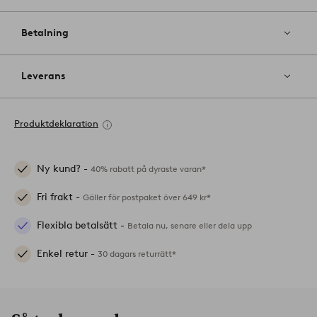
Betalning
Leverans
Produktdeklaration
Ny kund? -
40% rabatt på dyraste varan*
Fri frakt -
Gäller för postpaket över 649 kr*
Flexibla betalsätt -
Betala nu, senare eller dela upp
Enkel retur -
30 dagars returrätt*