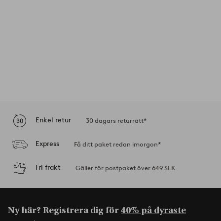
Enkel retur
30 dagars returrätt*
Express
Få ditt paket redan imorgon*
Fri frakt
Gäller för postpaket över 649 SEK
Ny här? Registrera dig för
40% på dyraste