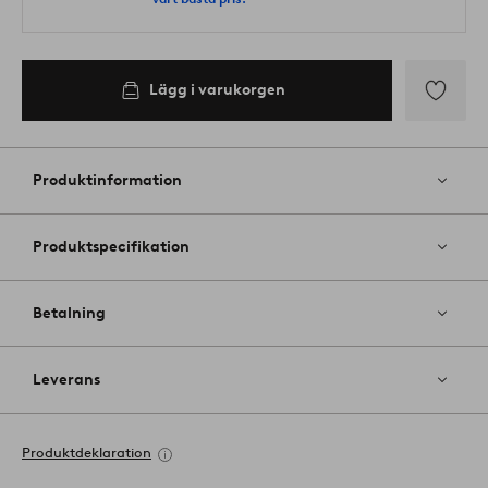
Lägg i varukorgen
Lägg
till
i
Produktinformation
favoriter
Produktspecifikation
Betalning
Leverans
Produktdeklaration