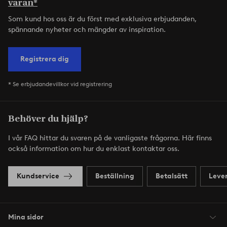
varan*
Som kund hos oss är du först med exklusiva erbjudanden,
spännande nyheter och mängder av inspiration.
Registrera dig
* Se erbjudandevillkor vid registrering
Behöver du hjälp?
I vår FAQ hittar du svaren på de vanligaste frågorna. Här finns
också information om hur du enklast kontaktar oss.
Kundservice
Beställning
Betalsätt
Leve
Mina sidor