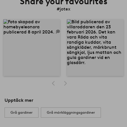
Share your favourites
#jotex
Upptäck mer
Grå gardiner
Grå mörkläggningsgardiner