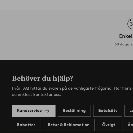
Enkel
30 dagars 
Behöver du hjälp?
I vår FAQ hittar du svaren på de vanligaste frågorna. Här finn
du enklast kontaktar oss.
Kundservice
Beställning
Betalsätt
L
Rabatter
Retur & Reklamation
Övrigt
Ån