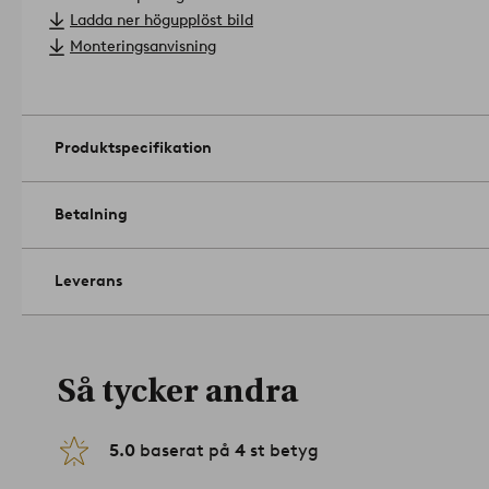
Ladda ner högupplöst bild
Monteringsanvisning
Produktspecifikation
Betalning
Leverans
Så tycker andra
5.0
baserat på
4
st betyg