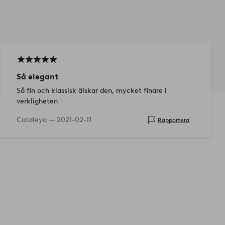
Så elegant
Så fin och klassisk älskar den, mycket finare i
verkligheten
Cataleya —
2021-02-11
Rapportera