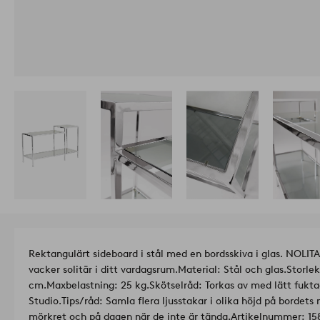
Rektangulärt sideboard i stål med en bordsskiva i glas. NOLITA 
vacker solitär i ditt vardagsrum.
Material: Stål och glas.
Storle
cm.
Maxbelastning: 25 kg.
Skötselråd: Torkas av med lätt fukta
Studio.
Tips/råd: Samla flera ljusstakar i olika höjd på bordets 
mörkret och på dagen när de inte är tända.
Artikelnummer: 15