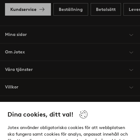
Kundservice
Beställning
Betalsätt
Leve
Mina sidor
Om Jotex
Våra tjänster
Villkor
Vänner
Dina cookies, ditt val!
Jotex använder obligatoriska cookies för att webbplatsen
ska fungera samt cookies för analys, anpassat innehåll och