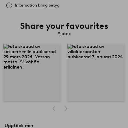
Information kring betyg
Share your favourites
#jotex
Upptäck mer