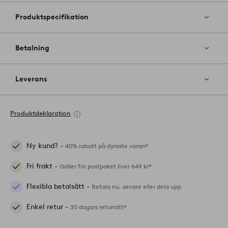
Produktspecifikation
Betalning
Leverans
Produktdeklaration
Ny kund? -
40% rabatt på dyraste varan*
Fri frakt -
Gäller för postpaket över 649 kr*
Flexibla betalsätt -
Betala nu, senare eller dela upp
Enkel retur -
30 dagars returrätt*