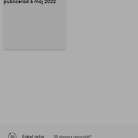
Enkel retur
30 dagars returrätt*