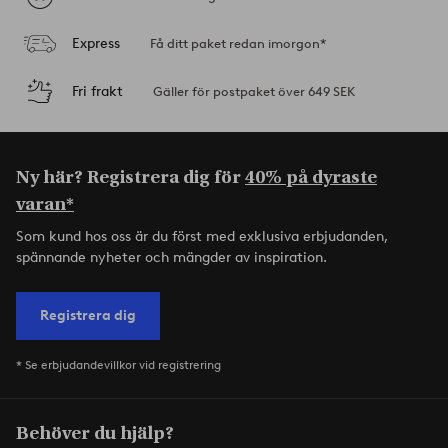
Express
Få ditt paket redan imorgon*
Fri frakt
Gäller för postpaket över 649 SEK
Ny här? Registrera dig för
40% på dyraste
varan*
Som kund hos oss är du först med exklusiva erbjudanden,
spännande nyheter och mängder av inspiration.
Registrera dig
* Se erbjudandevillkor vid registrering
Behöver du hjälp?