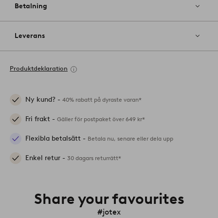
Betalning
Leverans
Produktdeklaration
Ny kund? -
40% rabatt på dyraste varan*
Fri frakt -
Gäller för postpaket över 649 kr*
Flexibla betalsätt -
Betala nu, senare eller dela upp
Enkel retur -
30 dagars returrätt*
Share your favourites
#jotex