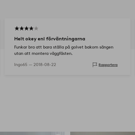
Helt okey enl förväntningarna
Funkar bra att bara ställa på golvet bakom sängen
utan att montera väggfästen.
Ingo65 —
2018-08-22
Rapportera