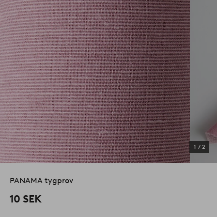
1
/
2
PANAMA tygprov
10 SEK