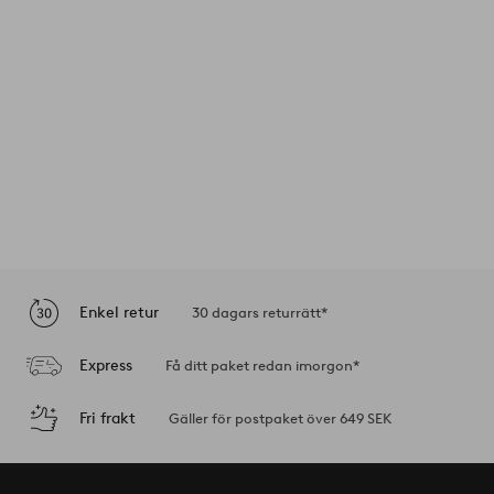
Enkel retur
30 dagars returrätt*
Express
Få ditt paket redan imorgon*
Fri frakt
Gäller för postpaket över 649 SEK