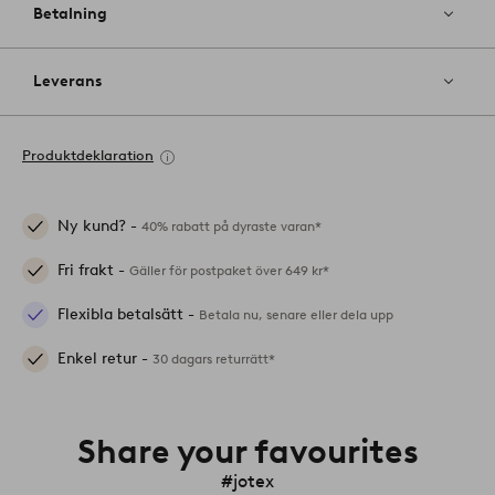
Betalning
Leverans
Produktdeklaration
Ny kund? -
40% rabatt på dyraste varan*
Fri frakt -
Gäller för postpaket över 649 kr*
Flexibla betalsätt -
Betala nu, senare eller dela upp
Enkel retur -
30 dagars returrätt*
Share your favourites
#jotex