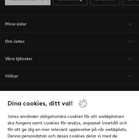
Mina sidor
Om Jotex
Våra tjänster
Villkor
Vänner
Dina cookies, ditt val!
Jotex använder obligatoriska cookies för att webbplatsen
ska fungera samt cookies för analys, anpassat innehåll och
för att ge dig en mer relevant upplevelse på vår webbplats.
Säkra betalningar - Betala direkt eller dela upp
Denna persondatan och dessa cookies delar vi med de