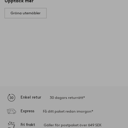
Upptäck mer
Gröna utemöbler
Enkel retur
30 dagars returrätt*
Express
Få ditt paket redan imorgon*
Fri frakt
Gäller för postpaket över 649 SEK