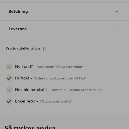
Betalning
Leverans
Produktdeklaration
Ny kund? -
40% rabatt på dyraste varan*
Fri frakt -
Gäller för postpaket över 649 kr*
Flexibla betalsätt -
Betala nu, senare eller dela upp
Enkel retur -
30 dagars returrätt*
Så tycker andra