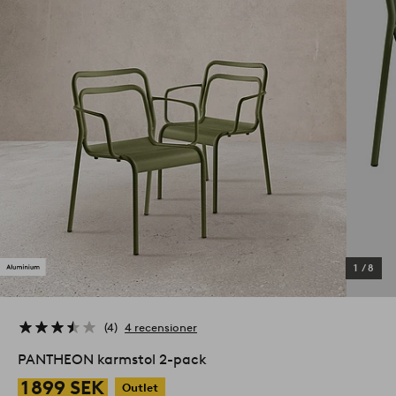
1
/
8
4
4 recensioner
PANTHEON karmstol 2-pack
1 899 SEK
Outlet