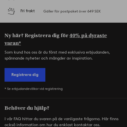
Fri frakt
Gäller för postpaket över 649 SEK
Ny här? Registrera dig för
40% på dyraste
varan*
Som kund hos oss är du först med exklusiva erbjudanden,
spännande nyheter och mängder av inspiration.
Registrera dig
* Se erbjudandevillkor vid registrering
Behöver du hjälp?
I vår FAQ hittar du svaren på de vanligaste frågorna. Här finns
också information om hur du enklast kontaktar oss.