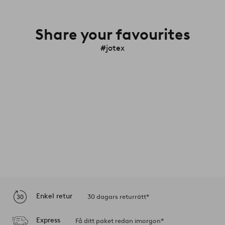
Share your favourites
#jotex
Enkel retur
30 dagars returrätt*
Express
Få ditt paket redan imorgon*