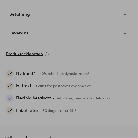
Betalning
Leverans
Produktdeklaration
Ny kund? -
40% rabatt på dyraste varan*
Fri frakt -
Gäller för postpaket över 649 kr*
Flexibla betalsätt -
Betala nu, senare eller dela upp
Enkel retur -
30 dagars returrätt*