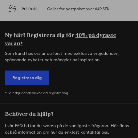
Fri frakt
Gäller för postpaket över 649 SEK
Ny här? Registrera dig för
40% på dyraste
varan*
Som kund hos oss är du först med exklusiva erbjudanden,
spännande nyheter och mängder av inspiration.
Registrera dig
* Se erbjudandevillkor vid registrering
Behöver du hjälp?
I vår FAQ hittar du svaren på de vanligaste frågorna. Här finns
också information om hur du enklast kontaktar oss.