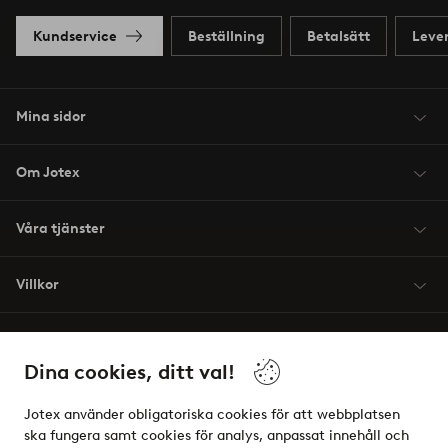
Kundservice
Beställning
Betalsätt
Leve
Mina sidor
Om Jotex
Våra tjänster
Villkor
Vänner
Dina cookies, ditt val!
Jotex använder obligatoriska cookies för att webbplatsen
ska fungera samt cookies för analys, anpassat innehåll och