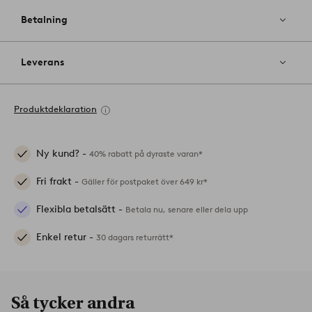
Betalning
Leverans
Produktdeklaration
Ny kund? -
40% rabatt på dyraste varan*
Fri frakt -
Gäller för postpaket över 649 kr*
Flexibla betalsätt -
Betala nu, senare eller dela upp
Enkel retur -
30 dagars returrätt*
Så tycker andra