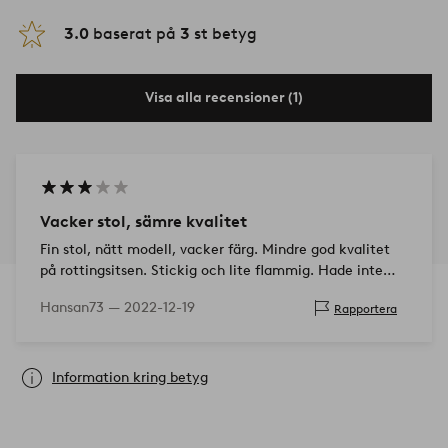
3.0
baserat på
3
st betyg
Visa alla recensioner (1)
Vacker stol, sämre kvalitet
Fin stol, nätt modell, vacker färg. Mindre god kvalitet
på rottingsitsen. Stickig och lite flammig. Hade inte
betalat fullpris.
Hansan73 —
2022-12-19
Rapportera
Information kring betyg